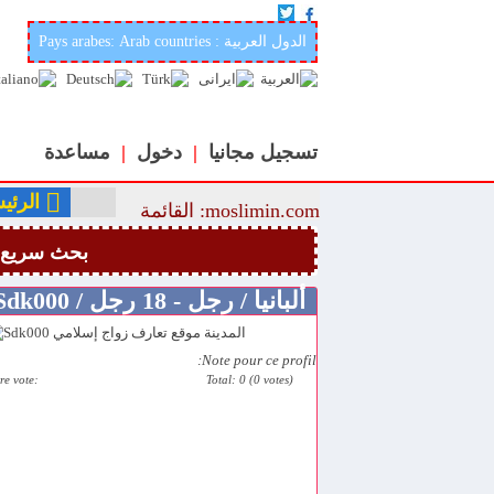
أفضل وأحسن موقع عربي وإسلامي لتعارف والزواج في العالمmoslimin.com
Pays arabes: Arab countries : الدول العربية
تسجيل مجانيا
|
دخول
|
مساعدة
الرئي
moslimin.com: القائمة
بحث سريع
ألبانيا / رجل - 18 رجل / Sdk000
Note pour ce profil:
re vote:
Total: 0 (0 votes)