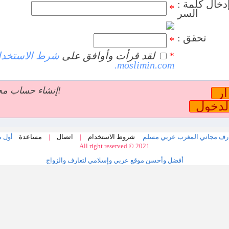
: إعادة إدخال كلمة
*
السر
: تحقق
*
*
لقد قرأت وأوافق على
شرط الاستخدا
moslimin.com.
إنشاء حساب مجاني الآن!
أول م
شروط الاستخدام
|
اتصال
|
مساعدة
All right reserved © 2021
أفضل وأحسن موقع عربي وإسلامي لتعارف والزواج