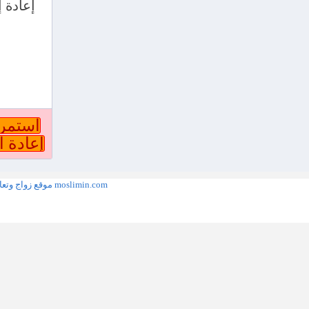
moslimin.com موقع زواج وتعارف مجاني المغرب عربي مسلم