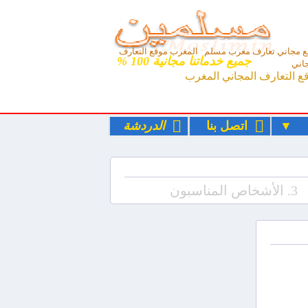
 مجاني تعارف مغرب مسلم المغرب موقع التعارف
جميع خدماتنا مجانية 100 %
اني
ع التعارف المجاني المغرب
ء
اتصل بنا
الدردشة
3. الأشخاص المناسبون